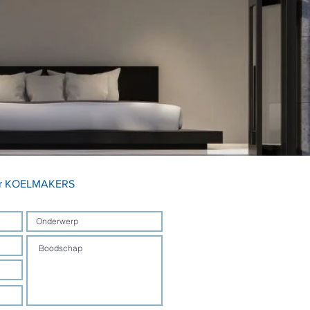
ier KOELMAKERS