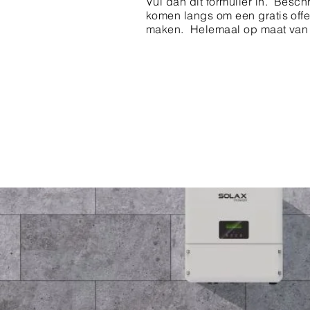
Vul dan dit formulier in. Beschri
komen langs om een gratis offer
maken. Helemaal op maat van j