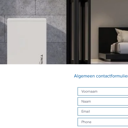
Algemeen contactformul